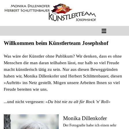
Willkommen beim Künstlerteam Josephshof
Was wäre der Künstler ohne Publikum? Wir denken, dass es ohne
Menschen die man daran teilhaben lässt, nur halb so viel Freude
macht künstlerisch tätig zu sein.
Nur aus diesen Beweggründen
haben wir, Monika Dillenkofer und Herbert Schlittenbauer, diesen
»Auftritt« ins Netz gestellt.
Mögen unsere Arbeiten Ihnen so viel
Freude bereiten wie uns.
...und nicht vergessen:
»Du bist nie zu alt für Rock 'n' Roll«
Monika Dillenkofer
Der Fotografie habe ich einen sehr