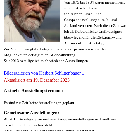
Von 1975 bis 1984 waren meine, meist
surrealistischen Gemälde, in
zahlreichen Einzel- und
Gruppenausstellungen im In- und
Ausland vertreten. Nach dieser Zeit war
ich als freiberuflicher Grafikdesigner
überwiegend für die Elektronik- und
Automobilindustrie tätig.
Zur Zeit überwiegt die Fotografie und ich experimentiere mit den
Möglichkeiten der digitalen Bildbearbeitung.
Seit 2013 beteilige ich mich wieder an Ausstellungen.
Bildergalerien von Herbert Schlittenbauer ...
Aktualisiert am 19. Dezember 2023
Aktuelle Ausstellungstermine:
Es sind zur Zeit keine Ausstellungen geplant.
Gemeinsame Ausstellungen:
Ab 2013 Beteiligung an mehreren Gruppenausstellungen im Landkreis
Tirschenreuth und in Karlsfeld.
2015, »Augenblicke«, Fotografie und Digitalkunst in der