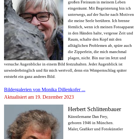
großen Freiraum in meinem Leben
eingeräumt. Mit Begeisterung bin ich
unterwegs, auf der Suche nach Motiven
die meine Seele berühren. Ich brenne
förmlich, wenn ich meinen Fotoapparat
in den Händen halte, vergesse Zeit und
Raum, schalte den Kopf mit den
alltäglichen Problemen ab, spüre auch
die Zipperlein, die mich manchmal
plagen, nicht. Bin nur im Jetzt und
versuche Augenblicke in einem Bild festzuhalten. Jeder Augenblick ist
unwiederbringlich und für mich wertvoll, denn ein Wimpernschlag später
entsteht ein ganz anderes Bild.
Bildergalerien von Monika Dillenkofer ...
Aktualisiert am 19. Dezember 2023
Herbert Schlittenbauer
Künstlername Dan Frey,
geboren 1946 in München.
Maler, Grafiker und Fotokünstler